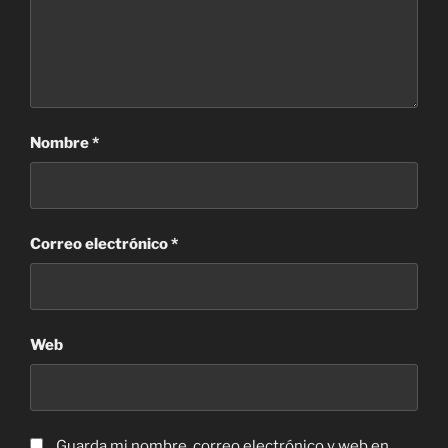
Nombre
*
Correo electrónico
*
Web
Guarda mi nombre, correo electrónico y web en