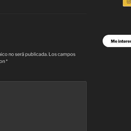
Me interes
nico no será publicada.
Los campos
con
*