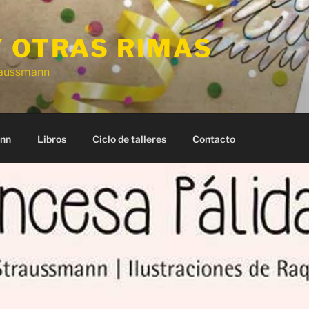
Y OTRAS RIMAS
traussmann
ann
Libros
Ciclo de talleres
Contacto