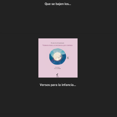
Que se bajen los...
Versos para la infancia...