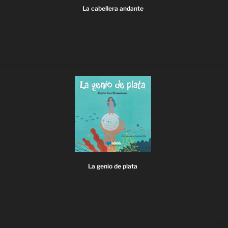
La cabellera andante
La genio de plata