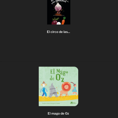
El circo de las...
El mago de Oz