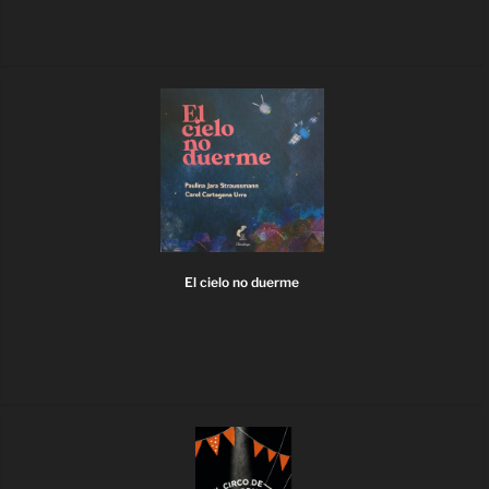
El cielo no duerme