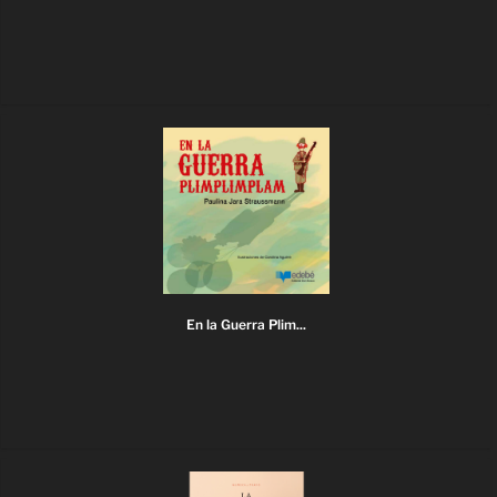
En la Guerra Plim...