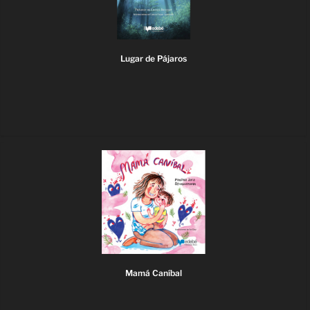
Lugar de Pájaros
Mamá Caníbal